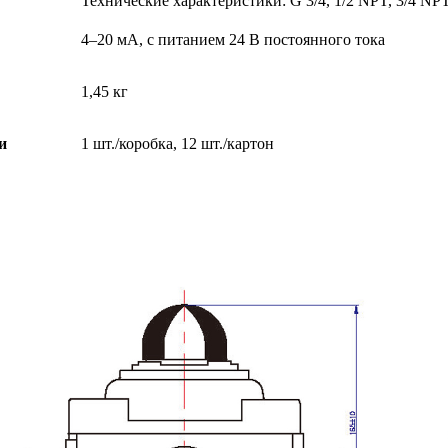
Технические характеристики: G 3/4, 1/2 NPT, 3/4 NP
4–20 мА, с питанием 24 В постоянного тока
1,45 кг
и
1 шт./коробка, 12 шт./картон