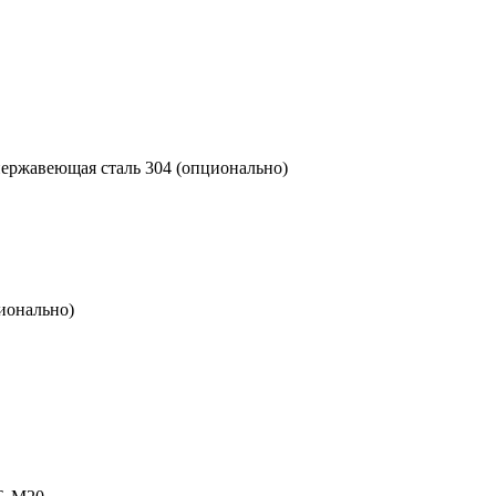
нержавеющая сталь 304 (опционально)
ионально)