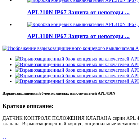
APL210N IP67 Защита от непогоды ...
APL310N IP67 Защита от непогоды ...
Взрывозащищенный блок концевых выключателей APL410N
Краткое описание:
ДАТЧИК КОНТРОЛЯ ПОЛОЖЕНИЯ КЛАПАНА серии APL 410N — э
клапана. Взрывозащищенный корпус, опциональные механиче