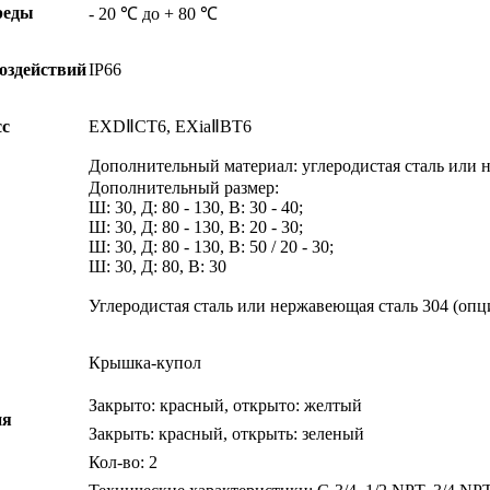
реды
- 20 ℃ до + 80 ℃
оздействий
IP66
с
EXDⅡCT6, EXiaⅡBT6
Дополнительный материал: углеродистая сталь или 
Дополнительный размер:
Ш: 30, Д: 80 - 130, В: 30 - 40;
Ш: 30, Д: 80 - 130, В: 20 - 30;
Ш: 30, Д: 80 - 130, В: 50 / 20 - 30;
Ш: 30, Д: 80, В: 30
Углеродистая сталь или нержавеющая сталь 304 (опц
Крышка-купол
Закрыто: красный, открыто: желтый
ия
Закрыть: красный, открыть: зеленый
Кол-во: 2