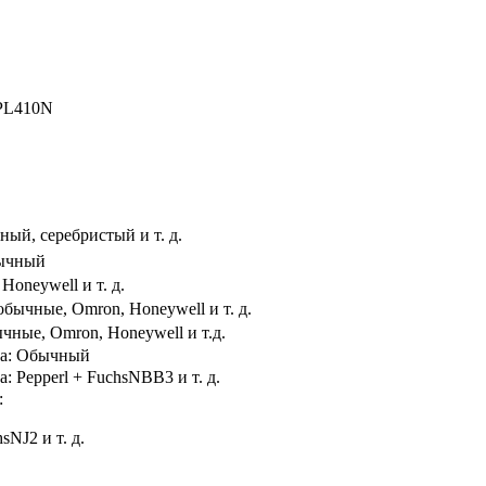
APL410N
ный, серебристый и т. д.
бычный
oneywell и т. д.
обычные, Omron, Honeywell и т. д.
чные, Omron, Honeywell и т.д.
ка: Обычный
: Pepperl + FuchsNBB3 и т. д.
:
sNJ2 и т. д.