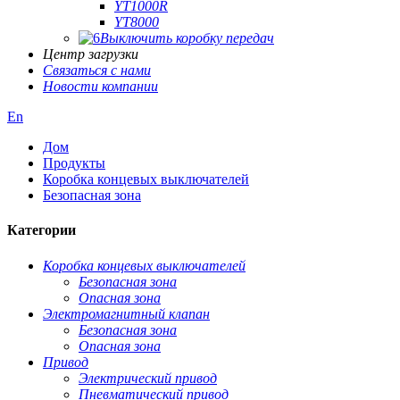
YT1000R
YT8000
Выключить коробку передач
Центр загрузки
Связаться с нами
Новости компании
En
Дом
Продукты
Коробка концевых выключателей
Безопасная зона
Категории
Коробка концевых выключателей
Безопасная зона
Опасная зона
Электромагнитный клапан
Безопасная зона
Опасная зона
Привод
Электрический привод
Пневматический привод