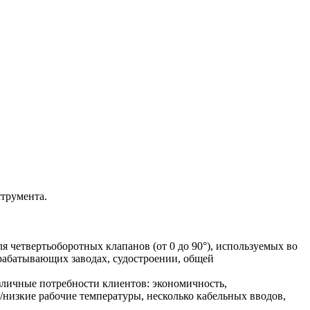
струмента.
четвертьоборотных клапанов (от 0 до 90°), используемых во
рабатывающих заводах, судостроении, общей
личные потребности клиентов: экономичность,
е/низкие рабочие температуры, несколько кабельных вводов,