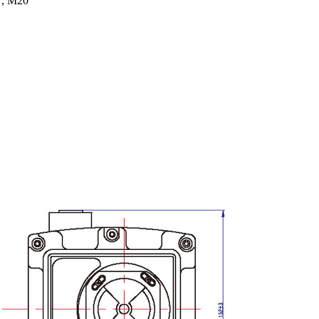
T, M20