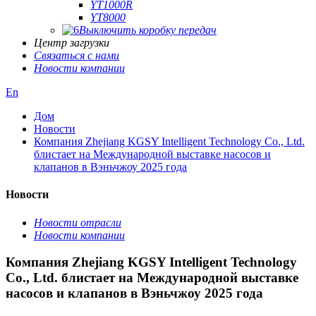
YT1000R
YT8000
Выключить коробку передач
Центр загрузки
Связаться с нами
Новости компании
En
Дом
Новости
Компания Zhejiang KGSY Intelligent Technology Co., Ltd.
блистает на Международной выставке насосов и
клапанов в Вэньчжоу 2025 года
Новости
Новости отрасли
Новости компании
Компания Zhejiang KGSY Intelligent Technology
Co., Ltd. блистает на Международной выставке
насосов и клапанов в Вэньчжоу 2025 года