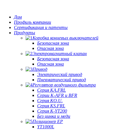
Дом
Профиль компании
Сертификация и патенты
Продукты
Коробка концевых выключателей
Безопасная зона
Опасная зона
Электромагнитный клапан
Безопасная зона
Опасная зона
Привод
Электрический привод
Пневматический привод
Регулятор воздушного фильтра
Серия KA.FRL
Серии K-AFR и BFR
Серия KO.U.
Серия KS.FRL
Серия K-YT200
Без цинка и меди
Позиционер EP
YT1000L