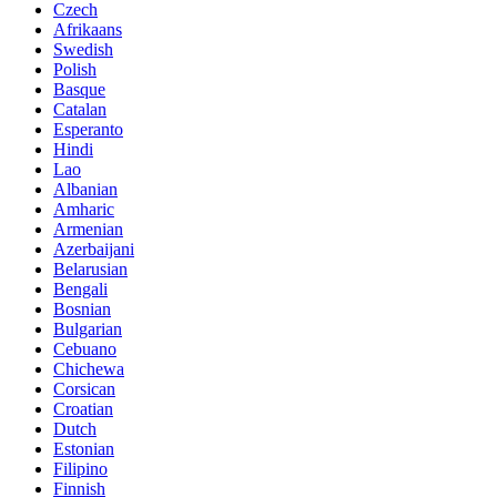
Czech
Afrikaans
Swedish
Polish
Basque
Catalan
Esperanto
Hindi
Lao
Albanian
Amharic
Armenian
Azerbaijani
Belarusian
Bengali
Bosnian
Bulgarian
Cebuano
Chichewa
Corsican
Croatian
Dutch
Estonian
Filipino
Finnish