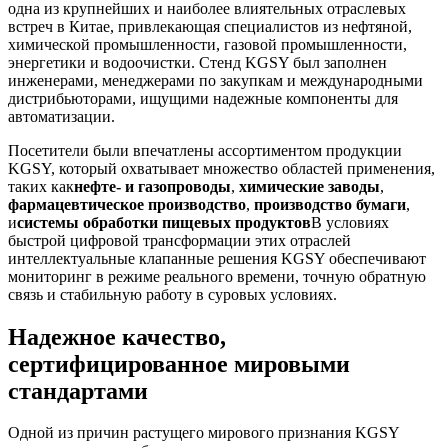
одна из крупнейших и наиболее влиятельных отраслевых
встреч в Китае, привлекающая специалистов из нефтяной,
химической промышленности, газовой промышленности,
энергетики и водоочистки. Стенд KGSY был заполнен
инженерами, менеджерами по закупкам и международными
дистрибьюторами, ищущими надежные компоненты для
автоматизации.
Посетители были впечатлены ассортиментом продукции
KGSY, который охватывает множество областей применения,
таких как
нефте- и газопроводы
,
химические заводы
,
фармацевтическое производство
,
производство бумаги
,
и
системы обработки пищевых продуктов
В условиях
быстрой цифровой трансформации этих отраслей
интеллектуальные клапанные решения KGSY обеспечивают
мониторинг в режиме реального времени, точную обратную
связь и стабильную работу в суровых условиях.
Надежное качество,
сертифицированное мировыми
стандартами
Одной из причин растущего мирового признания KGSY