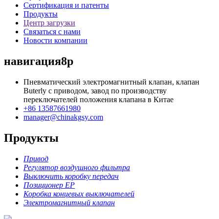
Сертификация и патенты
Продукты
Центр загрузки
Связаться с нами
Новости компании
навигация8p
Пневматический электромагнитный клапан, клапан
Buterly с приводом, завод по производству
переключателей положения клапана в Китае
+86 13587661980
manager@chinakgsy.com
Продукты
Привод
Регулятор воздушного фильтра
Выключить коробку передач
Позиционер EP
Коробка концевых выключателей
Электромагнитный клапан