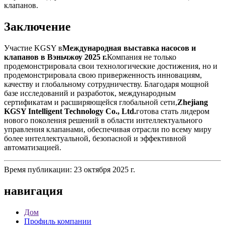
клапанов.
Заключение
Участие KGSY в
Международная выставка насосов и
клапанов в Вэньчжоу 2025 г.
Компания не только
продемонстрировала свои технологические достижения, но и
продемонстрировала свою приверженность инновациям,
качеству и глобальному сотрудничеству. Благодаря мощной
базе исследований и разработок, международным
сертификатам и расширяющейся глобальной сети,
Zhejiang
KGSY Intelligent Technology Co., Ltd.
готова стать лидером
нового поколения решений в области интеллектуального
управления клапанами, обеспечивая отрасли по всему миру
более интеллектуальной, безопасной и эффективной
автоматизацией.
Время публикации: 23 октября 2025 г.
навигация
Дом
Профиль компании